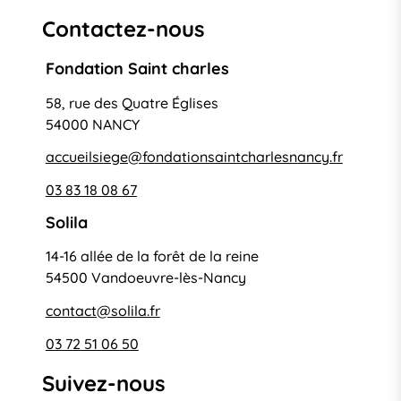
Contactez-nous
Fondation Saint charles
58, rue des Quatre Églises
54000 NANCY
accueilsiege@fondationsaintcharlesnancy.fr
03 83 18 08 67
Solila
14-16 allée de la forêt de la reine
54500 Vandoeuvre-lès-Nancy
contact@solila.fr
03 72 51 06 50
Suivez-nous